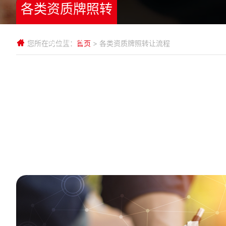
各类资质牌照转
让流程
您所在的位置：
首页
> 各类资质牌照转让流程