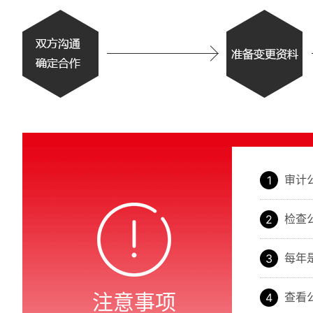
审计
检查
每年
注意事项
查看