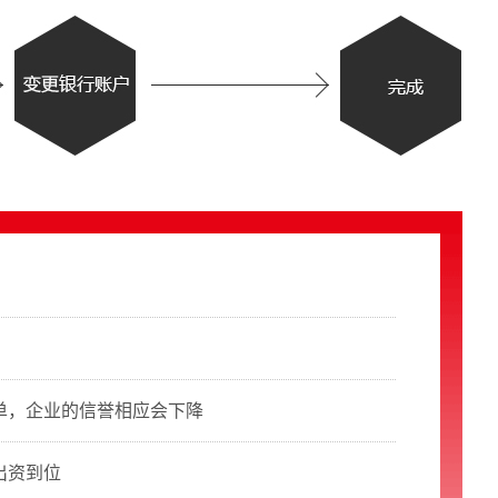
单，企业的信誉相应会下降
出资到位