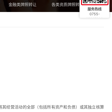
金融类牌照转让
各类资质牌照转让流程
服务热线
0755-
25327299
将其经营活动的全部（包括所有资产和负债）或其独立核算