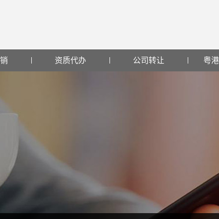
销
资质代办
公司转让
粤港