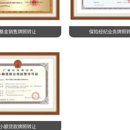
基金销售牌照转让
保险经纪业务牌照
小额贷款牌照转让