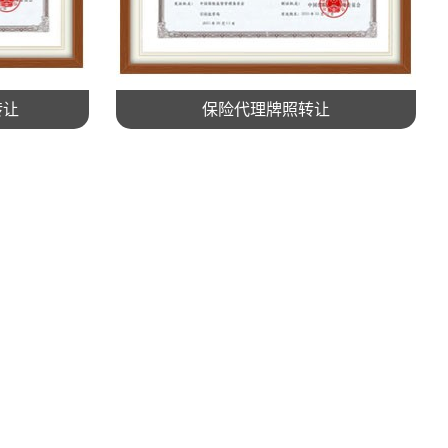
转让
保险代理牌照转让