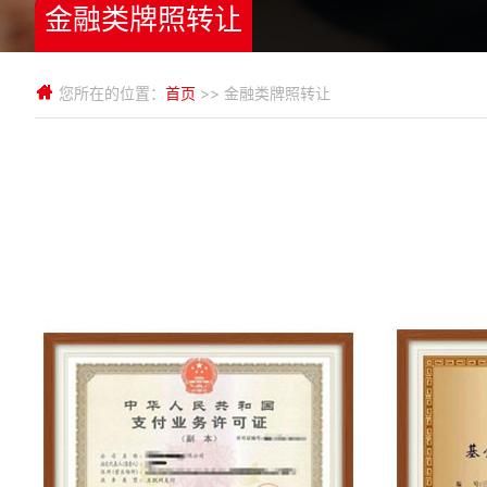
金融类牌照转让
您所在的位置：
首页
>> 金融类牌照转让