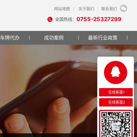
网站地图
关于我们
联系我们
0755-25327299
全国热线：
车牌代办
成功案例
最新行业政策
在线客服1
在线客服2