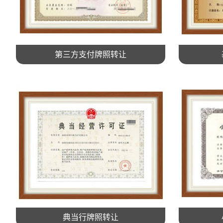
第三方支付牌照转让
典当行牌照转让